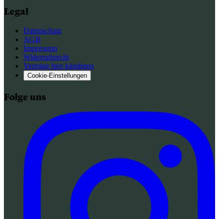
Legal
Datenschutz
AGB
Impressum
Widerrufsrecht
Verträge hier kündigen
Cookie-Einstellungen
Folge uns