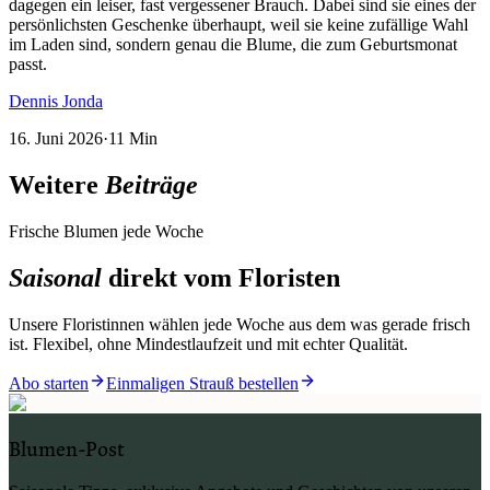
dagegen ein leiser, fast vergessener Brauch. Dabei sind sie eines der
persönlichsten Geschenke überhaupt, weil sie keine zufällige Wahl
im Laden sind, sondern genau die Blume, die zum Geburtsmonat
passt.
Dennis Jonda
16. Juni 2026
·
11
Min
Weitere
Beiträge
Frische Blumen jede Woche
Saisonal
direkt vom Floristen
Unsere Floristinnen wählen jede Woche aus dem was gerade frisch
ist. Flexibel, ohne Mindestlaufzeit und mit echter Qualität.
Abo starten
Einmaligen Strauß bestellen
Blumen-Post