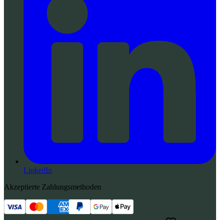
LinkedIn
Akzeptierte Zahlungsmethoden