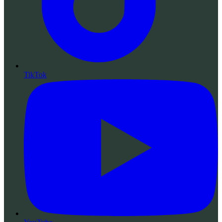
TikTok