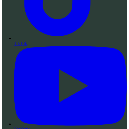
TikTok