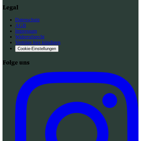
Legal
Datenschutz
AGB
Impressum
Widerrufsrecht
Verträge hier kündigen
Cookie-Einstellungen
Folge uns