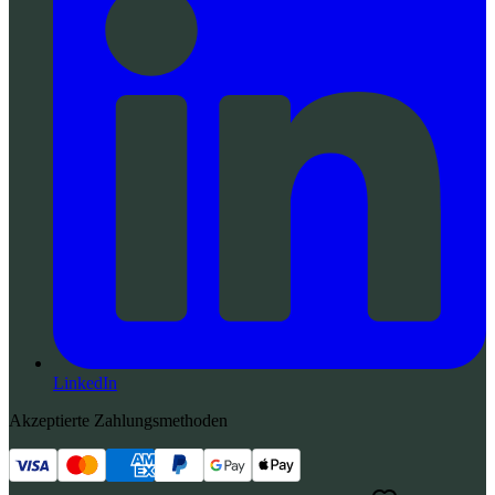
LinkedIn
Akzeptierte Zahlungsmethoden