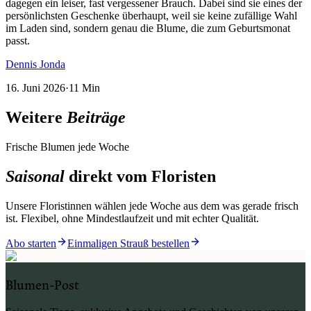
dagegen ein leiser, fast vergessener Brauch. Dabei sind sie eines der
persönlichsten Geschenke überhaupt, weil sie keine zufällige Wahl
im Laden sind, sondern genau die Blume, die zum Geburtsmonat
passt.
Dennis Jonda
16. Juni 2026
·
11
Min
Weitere
Beiträge
Frische Blumen jede Woche
Saisonal
direkt vom Floristen
Unsere Floristinnen wählen jede Woche aus dem was gerade frisch
ist. Flexibel, ohne Mindestlaufzeit und mit echter Qualität.
Abo starten
Einmaligen Strauß bestellen
Blumen-Post